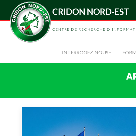
CRIDON NORD-EST
INTERROGEZ-
CENTRE DE RECHERCHE D'INFORMAT
INTERROGEZ-NOUS
FORM
A