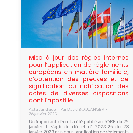
Mise à jour des règles internes
pour l’application de règlements
européens en matière familiale,
d’obtention des preuves et de
signification ou notification des
actes de diverses dispositions
dont l’apostille
Actu Juridique
Par
David BOULANGER
26 janvier 2023
Un important décret a été publié au JORF du 25
janvier. Il s’agit du décret n° 2023-25 du 23
janvier 2023 pris pour l’application de règlements