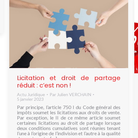
Licitation et droit de partage
réduit : c’est non !
Actu Juridique
Par
Julien VERCHAIN
5 janvier 2023
Par principe, l’article 750 I du Code général des
impôts soumet les licitations aux droits de vente.
Par exception, le II de ce même article soumet
certaines licitations au droit de partage lorsque
deux conditions cumulatives sont réunies tenant
l’une à l’origine de l’indivision et l’autre à la qualité