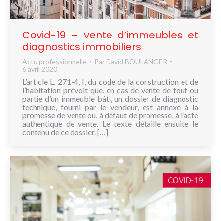
NOUS
CONNAÎTRE
Covid-19 – vente d’immeubles et
CONTACT
diagnostics immobiliers
Actu professionnelle
Par
David BOULANGER
6 avril 2020
L’article L. 271-4, I, du code de la construction et de
l’habitation prévoit que, en cas de vente de tout ou
partie d’un immeuble bâti, un dossier de diagnostic
technique, fourni par le vendeur, est annexé à la
promesse de vente ou, à défaut de promesse, à l’acte
authentique de vente. Le texte détaille ensuite le
contenu de ce dossier. […]