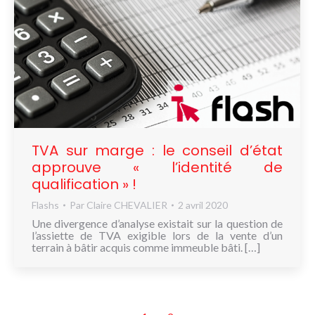
TVA sur marge : le conseil d’état
approuve « l’identité de
qualification » !
Flashs
Par
Claire CHEVALIER
2 avril 2020
Une divergence d’analyse existait sur la question de
l’assiette de TVA exigible lors de la vente d’un
terrain à bâtir acquis comme immeuble bâti. […]