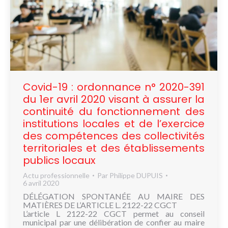
Covid-19 : ordonnance n° 2020-391
du 1er avril 2020 visant à assurer la
continuité du fonctionnement des
institutions locales et de l’exercice
des compétences des collectivités
territoriales et des établissements
publics locaux
Actu professionnelle
Par
Philippe DUPUIS
6 avril 2020
DÉLÉGATION SPONTANÉE AU MAIRE DES
MATIÈRES DE L’ARTICLE L. 2122-22 CGCT
L’article L 2122-22 CGCT permet au conseil
municipal par une délibération de confier au maire