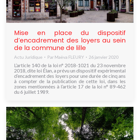
NOUS
CONNAÎTRE
CONTACT
Mise en place du dispositif
d’encadrement des loyers au sein
de la commune de lille
Actu Juridique
Par
Maëva FLEURY
26 janvier 2020
L’article 140 de la loi n° 2018-1021 du 23 novembre
2018, dite loi Élan, a prévu un dispositif expérimental
d’encadrement des loyers pour une durée de cinq ans
à compter de la publication de cette loi, dans les
zones mentionnées à l’article 17 de la loi n° 89-462
du 6 juillet 1989.