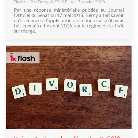
Flashs
Par
François FRULEUX
7 janvier 2020
Par une réponse ministérielle publiée au Journal
Officiel du Sénat du 17 mai 2018, Bercy a fait savoir
qu’il renonce à l’application de la doctrine qu’il avait
fait connaitre fin août 2016, sur le régime de la TVA
sur marge.