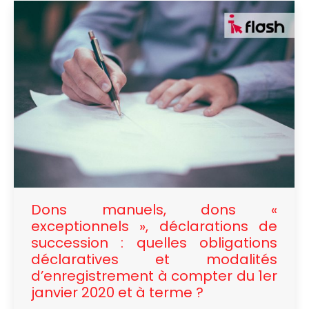
Dons manuels, dons «
exceptionnels », déclarations de
succession : quelles obligations
déclaratives et modalités
d’enregistrement à compter du 1er
janvier 2020 et à terme ?