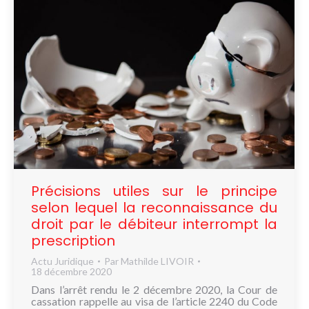
Précisions utiles sur le principe
selon lequel la reconnaissance du
droit par le débiteur interrompt la
prescription
Actu Juridique
Par
Mathilde LIVOIR
18 décembre 2020
Dans l’arrêt rendu le 2 décembre 2020, la Cour de
cassation rappelle au visa de l’article 2240 du Code