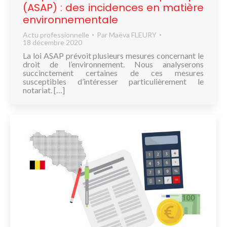
(ASAP) : des incidences en matière
environnementale
Actu professionnelle
Par
Maëva FLEURY
18 décembre 2020
La loi ASAP prévoit plusieurs mesures concernant le
droit de l’environnement. Nous analyserons
succinctement certaines de ces mesures
susceptibles d’intéresser particulièrement le
notariat. […]