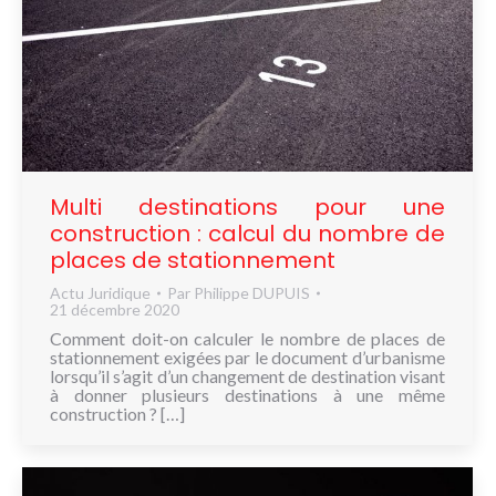
Multi destinations pour une
construction : calcul du nombre de
places de stationnement
Actu Juridique
Par
Philippe DUPUIS
21 décembre 2020
Comment doit-on calculer le nombre de places de
stationnement exigées par le document d’urbanisme
lorsqu’il s’agit d’un changement de destination visant
à donner plusieurs destinations à une même
construction ? […]