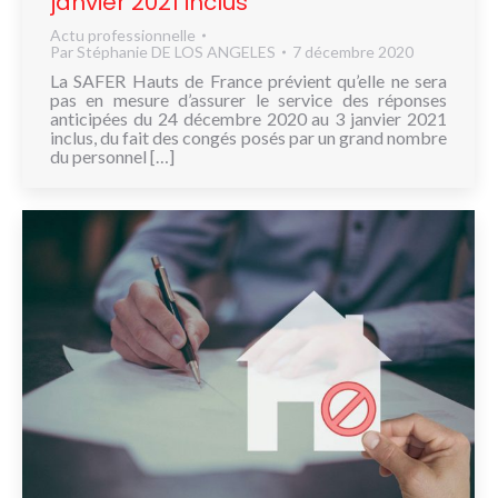
janvier 2021 inclus
Actu professionnelle
Par
Stéphanie DE LOS ANGELES
7 décembre 2020
La SAFER Hauts de France prévient qu’elle ne sera
pas en mesure d’assurer le service des réponses
anticipées du 24 décembre 2020 au 3 janvier 2021
inclus, du fait des congés posés par un grand nombre
du personnel […]