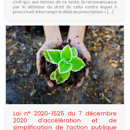
civil qu’« aux termes de ce texte, la reconnaissance
par le débiteur du droit de celui contre lequel il
prescrivait interrompt le délai de prescription » […]
Loi n° 2020-1525 du 7 décembre
2020 d’accélération et de
simplification de l’action publique