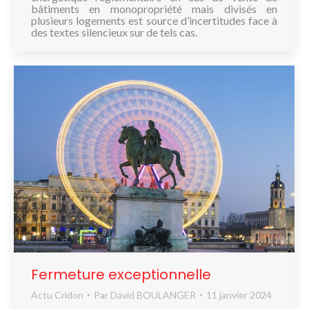
bâtiments en monopropriété mais divisés en
plusieurs logements est source d’incertitudes face à
des textes silencieux sur de tels cas.
Fermeture exceptionnelle
Actu Cridon
Par
David BOULANGER
11 janvier 2024