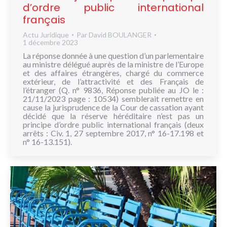
d’ordre public international
français
Actu Juridique
Par
David BOULANGER
1 décembre 2023
La réponse donnée à une question d’un parlementaire
au ministre délégué auprès de la ministre de l’Europe
et des affaires étrangères, chargé du commerce
extérieur, de l’attractivité et des Français de
l’étranger (Q. n° 9836, Réponse publiée au JO le :
21/11/2023 page : 10534) semblerait remettre en
cause la jurisprudence de la Cour de cassation ayant
décidé que la réserve héréditaire n’est pas un
principe d’ordre public international français (deux
arrêts : Civ. 1, 27 septembre 2017, n° 16-17.198 et
n° 16-13.151).