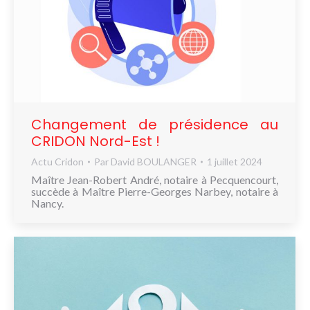
Changement de présidence au
CRIDON Nord-Est !
Actu Cridon
Par
David BOULANGER
1 juillet 2024
Maître Jean-Robert André, notaire à Pecquencourt,
succède à Maître Pierre-Georges Narbey, notaire à
Nancy.