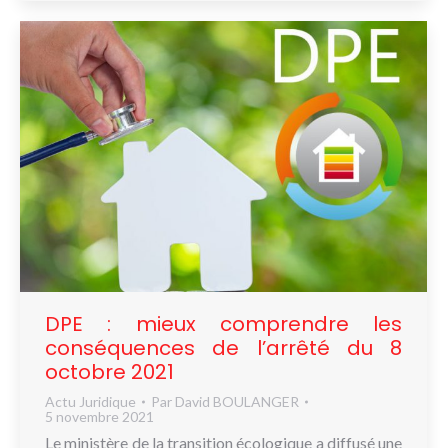
DPE : mieux comprendre les
conséquences de l’arrêté du 8
octobre 2021
Actu Juridique
Par
David BOULANGER
5 novembre 2021
Le ministère de la transition écologique a diffusé une