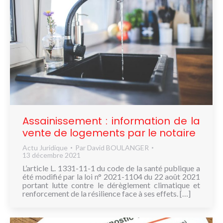
Assainissement : information de la
vente de logements par le notaire
Actu Juridique
Par
David BOULANGER
13 décembre 2021
L’article L. 1331-11-1 du code de la santé publique a
été modifié par la loi n° 2021-1104 du 22 août 2021
portant lutte contre le dérèglement climatique et
renforcement de la résilience face à ses effets. […]