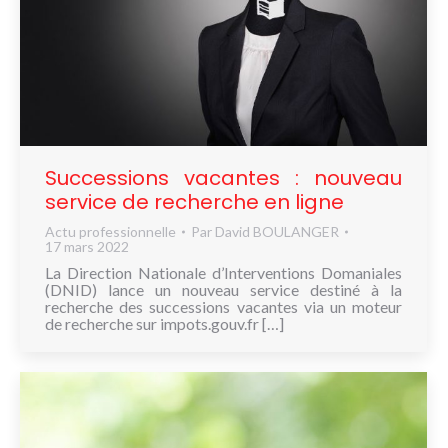
Successions vacantes : nouveau
service de recherche en ligne
Actu professionnelle
Par
David BOULANGER
17 mars 2022
La Direction Nationale d’Interventions Domaniales
(DNID) lance un nouveau service destiné à la
recherche des successions vacantes via un moteur
de recherche sur impots.gouv.fr […]