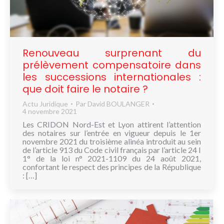
NOUS
CONNAÎTRE
CONTACT
Renouveau surprenant du
prélèvement compensatoire dans
les successions internationales :
que doit faire le notaire ?
Actu Juridique
Par
David BOULANGER
4 novembre 2021
Les CRIDON Nord-Est et Lyon attirent l’attention
des notaires sur l’entrée en vigueur depuis le 1er
novembre 2021 du troisième alinéa introduit au sein
de l’article 913 du Code civil français par l’article 24 I
1° de la loi n° 2021-1109 du 24 août 2021,
confortant le respect des principes de la République
: […]