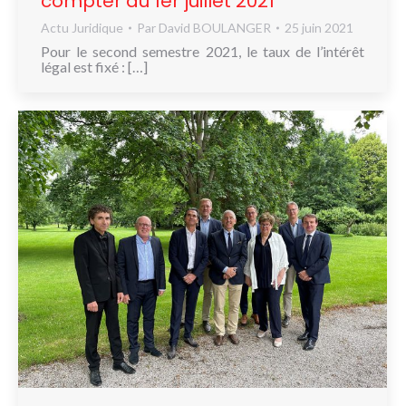
compter du 1er juillet 2021
Actu Juridique
Par
David BOULANGER
25 juin 2021
Pour le second semestre 2021, le taux de l’intérêt
légal est fixé : […]