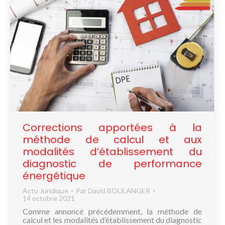
Corrections apportées à la
méthode de calcul et aux
modalités d’établissement du
diagnostic de performance
énergétique
Actu Juridique
Par
David BOULANGER
14 octobre 2021
Comme annoncé précédemment, la méthode de
calcul et les modalités d’établissement du diagnostic