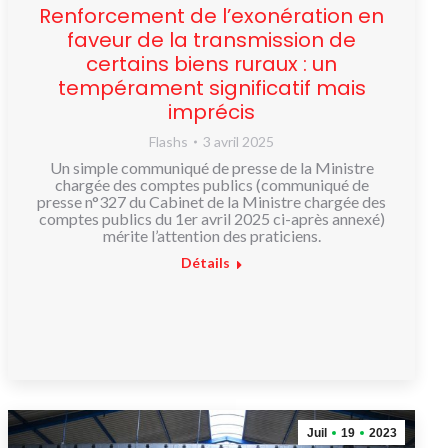
Renforcement de l’exonération en
faveur de la transmission de
certains biens ruraux : un
tempérament significatif mais
imprécis
Flashs
3 avril 2025
Un simple communiqué de presse de la Ministre
chargée des comptes publics (communiqué de
presse n°327 du Cabinet de la Ministre chargée des
comptes publics du 1er avril 2025 ci-après annexé)
mérite l’attention des praticiens.
Détails
Juil
19
2023