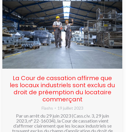
La Cour de cassation affirme que
les locaux industriels sont exclus du
droit de préemption du locataire
commerçant
Flashs
19 juillet 2023
Par un arrêt du 29 juin 2023 (Cass.civ. 3, 29 juin
2023, n° 22-16034), la Cour de cassation vient
d’affirmer clairement que les locaux industriels se
trouvent exclus du champ d’application du droit de