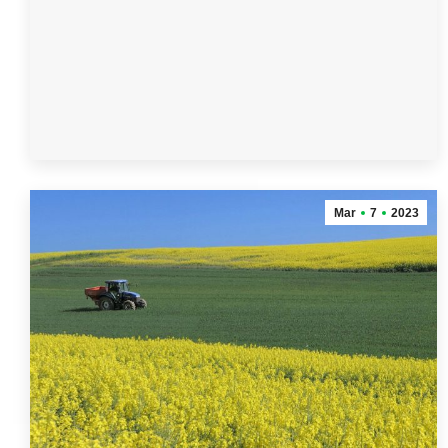
Mar
7
2023