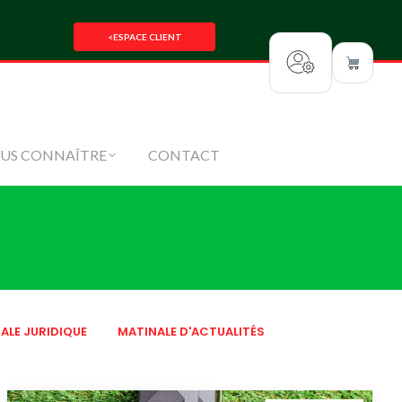
SEZ-NOUS
NOUS CONNAÎTRE
<
ESPACE CLIENT
CONTACT
US CONNAÎTRE
CONTACT
ALE JURIDIQUE
MATINALE D'ACTUALITÉS