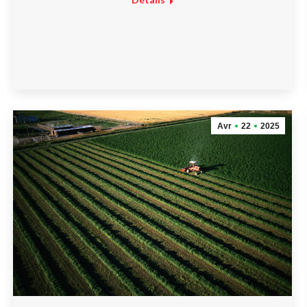
Avr
22
2025