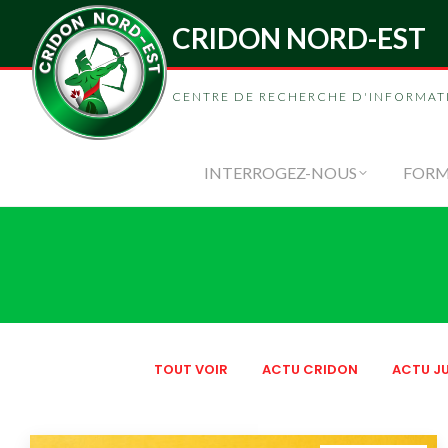
CRIDON NORD-EST
INTERROGEZ-
CENTRE DE RECHERCHE D'INFORMAT
INTERROGEZ-NOUS
FORM
TOUT VOIR
ACTU CRIDON
ACTU JU