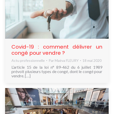
Covid-19 : comment délivrer un
congé pour vendre ?
Actu professionnelle
Par
Maëva FLEURY
18 mai 2020
L’article 15 de la loi n° 89-462 du 6 juillet 1989
prévoit plusieurs types de congé, dont le congé pour
vendre. […]