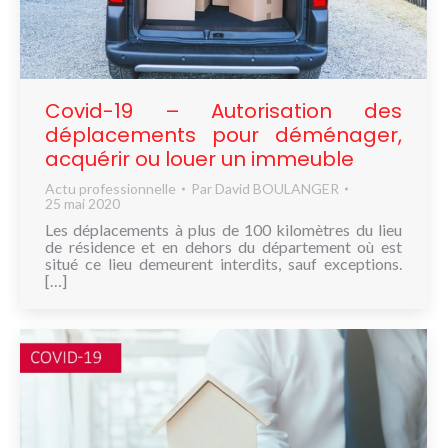
Covid-19 – Autorisation des
déplacements pour déménager,
acquérir ou louer un immeuble
Actu professionnelle
Par
David BOULANGER
25 mai 2020
Les déplacements à plus de 100 kilomètres du lieu
de résidence et en dehors du département où est
situé ce lieu demeurent interdits, sauf exceptions.
[…]