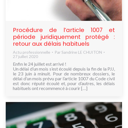
NOUS
CONNAÎTRE
CONTACT
Procédure de l’article 1007 et
période juridiquement protégé :
retour aux délais habituels
Actu professionnelle
Par
Sandrine LE CHUITON
27 juillet 2020
Enfin le 24 juillet est arrivé !
Un délai d’un mois s’est écoulé depuis la fin de la PJJ,
le 23 juin à minuit. Pour de nombreux dossiers, le
délai d’un mois prévu par l’article 1007 du Code civil
est donc réputé écoulé et, pour d’autres, les délais
habituels ont recommencé à courir […]