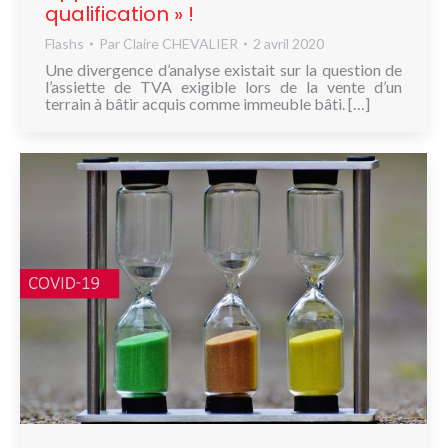
qualification » !
Flashs
Par
Claire CHEVALIER
2 avril 2020
Une divergence d’analyse existait sur la question de
l’assiette de TVA exigible lors de la vente d’un
terrain à bâtir acquis comme immeuble bâti. […]