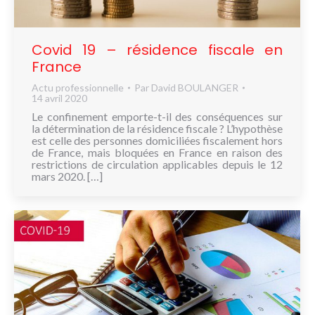
NOUS
CONNAÎTRE
Covid 19 – résidence fiscale en
CONTACT
France
Actu professionnelle
Par
David BOULANGER
14 avril 2020
Le confinement emporte-t-il des conséquences sur
la détermination de la résidence fiscale ? L’hypothèse
est celle des personnes domiciliées fiscalement hors
de France, mais bloquées en France en raison des
restrictions de circulation applicables depuis le 12
mars 2020. […]