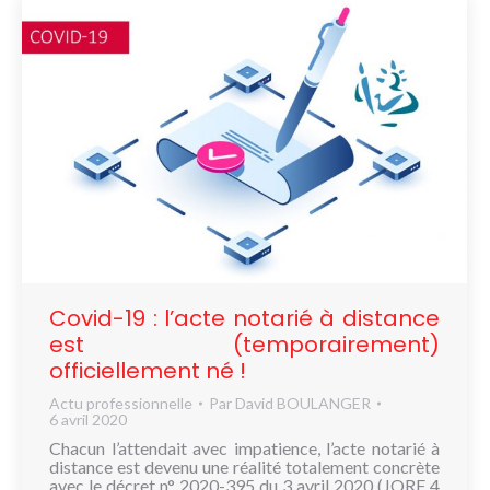
Covid-19 : l’acte notarié à distance
est (temporairement)
officiellement né !
Actu professionnelle
Par
David BOULANGER
6 avril 2020
Chacun l’attendait avec impatience, l’acte notarié à
distance est devenu une réalité totalement concrète
avec le décret n° 2020-395 du 3 avril 2020 (JORF 4