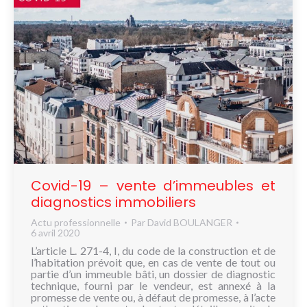
Covid-19 – vente d’immeubles et
diagnostics immobiliers
Actu professionnelle
Par
David BOULANGER
6 avril 2020
L’article L. 271-4, I, du code de la construction et de
l’habitation prévoit que, en cas de vente de tout ou
partie d’un immeuble bâti, un dossier de diagnostic
technique, fourni par le vendeur, est annexé à la
promesse de vente ou, à défaut de promesse, à l’acte