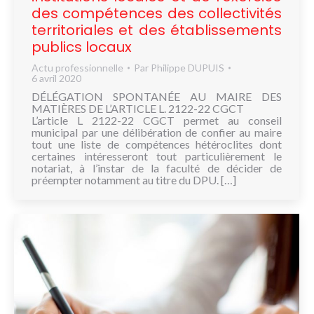
des compétences des collectivités
territoriales et des établissements
publics locaux
Actu professionnelle
Par
Philippe DUPUIS
6 avril 2020
DÉLÉGATION SPONTANÉE AU MAIRE DES
MATIÈRES DE L’ARTICLE L. 2122-22 CGCT
L’article L 2122-22 CGCT permet au conseil
municipal par une délibération de confier au maire
tout une liste de compétences hétéroclites dont
certaines intéresseront tout particulièrement le
notariat, à l’instar de la faculté de décider de
préempter notamment au titre du DPU. […]