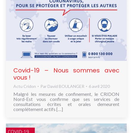
Covid-19 – Nous sommes avec
vous !
Actu Cridon
Par
David BOULANGER
6 avril 2020
Malgré les mesures de confinement, le CRIDON
Nord-Est vous confirme que ses services de
consultations écrites et orales demeurent
complétement actifs […]