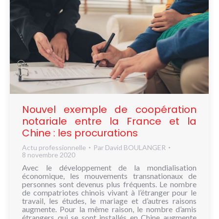
Nouvel exemple de coopération
notariale entre la France et la
Chine : les procurations
Actu professionnelle
Par
David BOULANGER
8 novembre 2020
Avec le développement de la mondialisation
économique, les mouvements transnationaux de
personnes sont devenus plus fréquents. Le nombre
de compatriotes chinois vivant à l’étranger pour le
travail, les études, le mariage et d’autres raisons
augmente. Pour la même raison, le nombre d’amis
étrangers qui se sont installés en Chine augmente