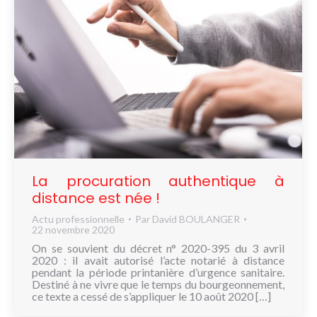
La procuration authentique à
distance est née !
Actu professionnelle
Par
David BOULANGER
22 novembre 2020
On se souvient du décret n° 2020-395 du 3 avril
2020 : il avait autorisé l’acte notarié à distance
pendant la période printanière d’urgence sanitaire.
Destiné à ne vivre que le temps du bourgeonnement,
ce texte a cessé de s’appliquer le 10 août 2020 […]