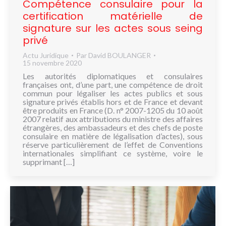
Compétence consulaire pour la
certification matérielle de
signature sur les actes sous seing
privé
Actu Juridique
Par
David BOULANGER
15 novembre 2020
Les autorités diplomatiques et consulaires
françaises ont, d’une part, une compétence de droit
commun pour légaliser les actes publics et sous
signature privés établis hors et de France et devant
être produits en France (D. n° 2007-1205 du 10 août
2007 relatif aux attributions du ministre des affaires
étrangères, des ambassadeurs et des chefs de poste
consulaire en matière de légalisation d’actes), sous
réserve particulièrement de l’effet de Conventions
internationales simplifiant ce système, voire le
supprimant […]