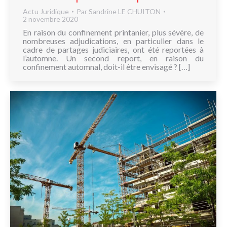
Actu Juridique
Par
Sandrine LE CHUITON
2 novembre 2020
En raison du confinement printanier, plus sévère, de
nombreuses adjudications, en particulier dans le
cadre de partages judiciaires, ont été reportées à
l’automne. Un second report, en raison du
confinement automnal, doit-il être envisagé ? […]