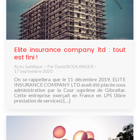
Elite insurance company ltd : tout
est fini !
Actu Juridique
Par
David BOULANGER
17 septembre 2020
On se rappellera que le 11 décembre 2019, ELITE
INSURANCE COMPANY LTD avait été placée sous
administration par la Cour suprême de Gibraltar.
Cette entreprise exerçait en France en LPS (libre
prestation de services) […]