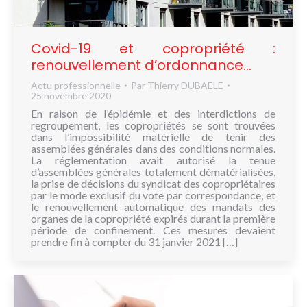
NOUS
CONNAÎTRE
Covid-19 et copropriété :
CONTACT
renouvellement d’ordonnance…
Actu professionnelle
Par
Thierry DUBAELE
25 novembre 2020
En raison de l’épidémie et des interdictions de
regroupement, les copropriétés se sont trouvées
dans l’impossibilité matérielle de tenir des
assemblées générales dans des conditions normales.
La réglementation avait autorisé la tenue
d’assemblées générales totalement dématérialisées,
la prise de décisions du syndicat des copropriétaires
par le mode exclusif du vote par correspondance, et
le renouvellement automatique des mandats des
organes de la copropriété expirés durant la première
période de confinement. Ces mesures devaient
prendre fin à compter du 31 janvier 2021 […]