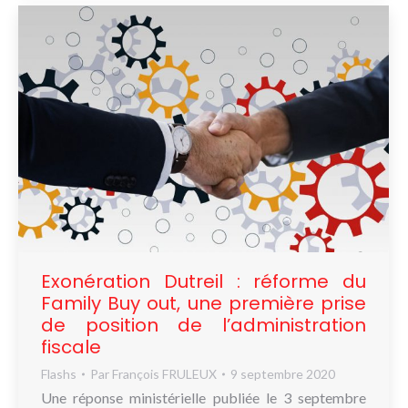
Exonération Dutreil : réforme du
Family Buy out, une première prise
de position de l’administration
fiscale
Flashs
Par
François FRULEUX
9 septembre 2020
Une réponse ministérielle publiée le 3 septembre