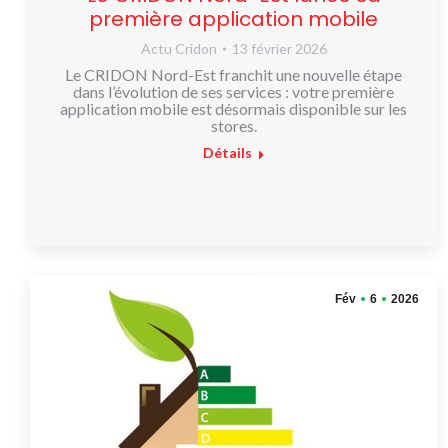
première application mobile
Actu Cridon
13 février 2026
Le CRIDON Nord-Est franchit une nouvelle étape
dans l’évolution de ses services : votre première
application mobile est désormais disponible sur les
stores.
Détails
Fév
6
2026