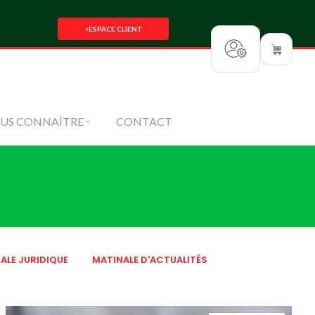
SEZ-NOUS
NOUS CONNAÎTRE
<
ESPACE CLIENT
CONTACT
US CONNAÎTRE
CONTACT
ALE JURIDIQUE
MATINALE D'ACTUALITÉS