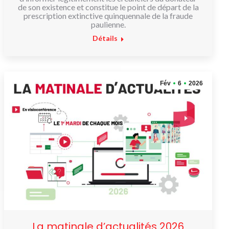
de son existence et constitue le point de départ de la
prescription extinctive quinquennale de la fraude
paulienne.
Détails
Fév
6
2026
La matinale d’actualités 2026