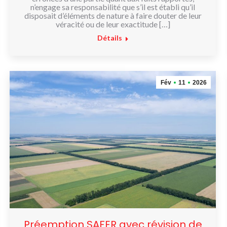
n’engage sa responsabilité que s’il est établi qu’il
disposait d’éléments de nature à faire douter de leur
véracité ou de leur exactitude […]
Détails
Fév
11
2026
Préemption SAFER avec révision de