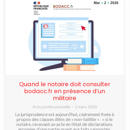
Mar
2
2026
Quand le notaire doit consulter
bodacc.fr en présence d’un
militaire
Actu professionnelle
2 mars 2026
La jurisprudence est aujourd’hui, clairement fixée à
propos des clauses dites de « non-faillite » : « si le
notaire, recevant un acte en l’état de déclarations
erronées d’une partie quant aux faits rapportés,