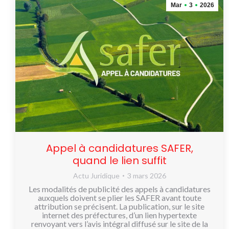
Mar
3
2026
Appel à candidatures SAFER,
quand le lien suffit
Actu Juridique
3 mars 2026
Les modalités de publicité des appels à candidatures
auxquels doivent se plier les SAFER avant toute
attribution se précisent. La publication, sur le site
internet des préfectures, d’un lien hypertexte
renvoyant vers l’avis intégral diffusé sur le site de la