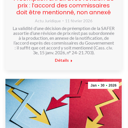
prix : l’accord des commissaires
doit être mentionné, non annexé
Actu Juridique
11 février 2026
La validité d’une décision de préemption de la SAFER
assortie d’une révision de prix n’est pas subordonnée
à la production, en annexe de la notification, de
l’accord exprès des commissaires du Gouvernement
: il suffit que cet accord y soit mentionné (Cass. civ.
3e, 15 janv. 2026, n° 24-21.703).
Détails
Jan
30
2026