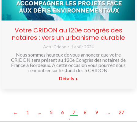
Votre CRIDON au 120e congrès des
notaires : vers un urbanisme durable
Actu Cridon
1 août 2024
Nous sommes heureux de vous annoncer que votre
CRIDON sera présent au 120e Congrès des notaires de
France à Bordeaux. À cette occasion vous pourrez nous
rencontrer sur le stand des 5 CRIDON.
Détails
←
1
…
5
6
7
8
9
…
27
→