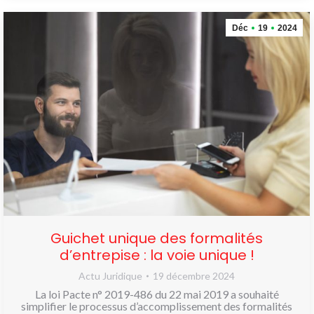
Déc
19
2024
Guichet unique des formalités
d’entrepise : la voie unique !
Actu Juridique
19 décembre 2024
La loi Pacte n° 2019-486 du 22 mai 2019 a souhaité
simplifier le processus d’accomplissement des formalités