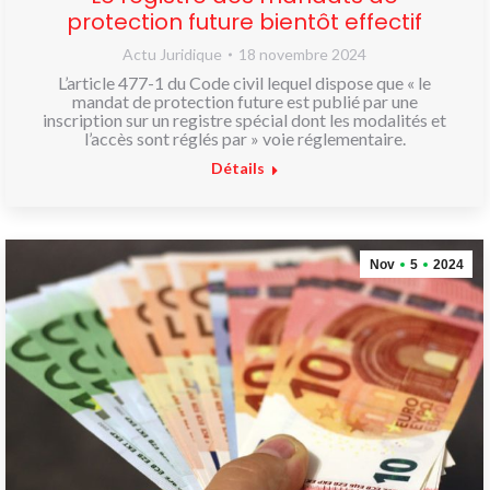
protection future bientôt effectif
Actu Juridique
18 novembre 2024
L’article 477-1 du Code civil lequel dispose que « le
mandat de protection future est publié par une
inscription sur un registre spécial dont les modalités et
l’accès sont réglés par » voie réglementaire.
Détails
Nov
5
2024