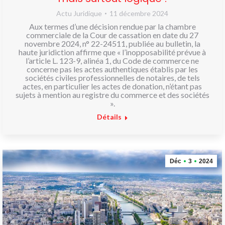
Actu Juridique
11 décembre 2024
Aux termes d’une décision rendue par la chambre
commerciale de la Cour de cassation en date du 27
novembre 2024, n° 22-24511, publiée au bulletin, la
haute juridiction affirme que « l’inopposabilité prévue à
l’article L. 123-9, alinéa 1, du Code de commerce ne
concerne pas les actes authentiques établis par les
sociétés civiles professionnelles de notaires, de tels
actes, en particulier les actes de donation, n’étant pas
sujets à mention au registre du commerce et des sociétés
».
Détails
Déc
3
2024