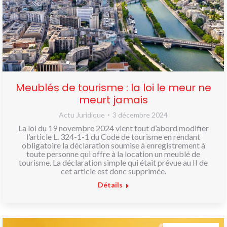
Meublés de tourisme : la loi le meur ne
meurt jamais
Actu Juridique
3 décembre 2024
La loi du 19 novembre 2024 vient tout d’abord modifier
l’article L. 324-1-1 du Code de tourisme en rendant
obligatoire la déclaration soumise à enregistrement à
toute personne qui offre à la location un meublé de
tourisme. La déclaration simple qui était prévue au II de
cet article est donc supprimée.
Détails