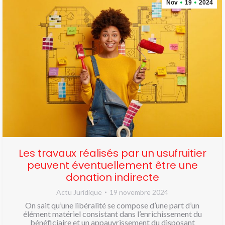
Nov
19
2024
Les travaux réalisés par un usufruitier
peuvent éventuellement être une
donation indirecte
Actu Juridique
19 novembre 2024
On sait qu’une libéralité se compose d’une part d’un
élément matériel consistant dans l’enrichissement du
bénéficiaire et un appauvrissement du disposant