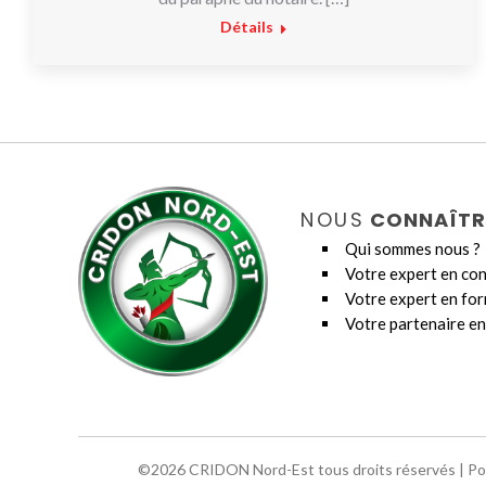
Détails
NOUS
CONNAÎTR
Qui sommes nous ?
Votre expert en con
Votre expert en fo
Votre partenaire en
©2026 CRIDON Nord-Est tous droits réservés |
Po