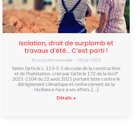
Isolation, droit de surplomb et
travaux d’été… C’est parti !
Actu professionnelle
24 juin 2022
Selon l’article L. 113-5-1 du code de la construction
et de l’habitation, créé par l’article 172 de la loi n°
2021-1104 du 22 août 2021 portant lutte contre le
dérèglement climatique et renforcement de la
résilience face à ses effets, […]
Détails