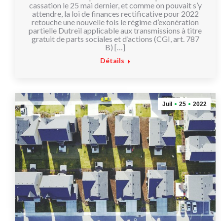
cassation le 25 mai dernier, et comme on pouvait s’y
attendre, la loi de finances rectificative pour 2022
retouche une nouvelle fois le régime d’exonération
partielle Dutreil applicable aux transmissions à titre
gratuit de parts sociales et d’actions (CGI, art. 787
B) […]
Détails
Juil
25
2022