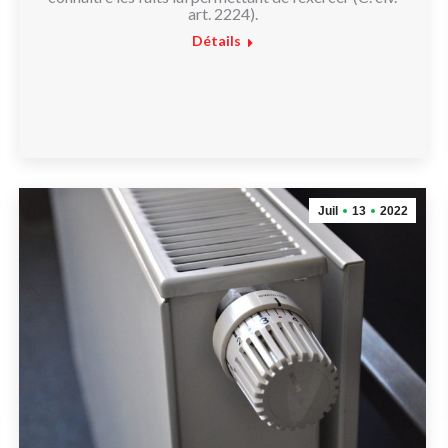
art. 2224).
Détails
Juil
13
2022