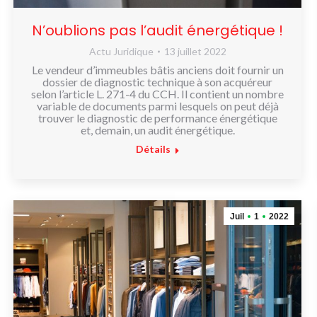
N’oublions pas l’audit énergétique !
Actu Juridique
13 juillet 2022
Le vendeur d’immeubles bâtis anciens doit fournir un
dossier de diagnostic technique à son acquéreur
selon l’article L. 271-4 du CCH. Il contient un nombre
variable de documents parmi lesquels on peut déjà
trouver le diagnostic de performance énergétique
et, demain, un audit énergétique.
Détails
Juil
1
2022