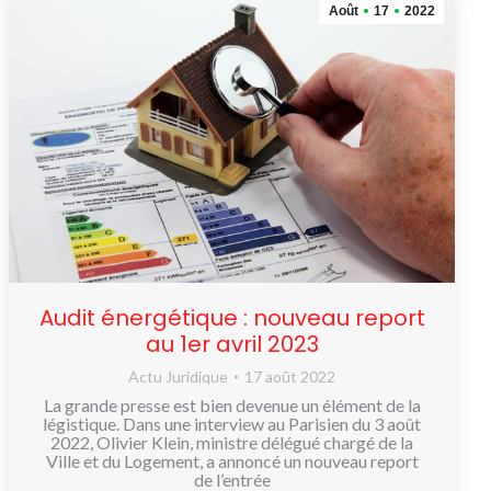
Août
17
2022
Audit énergétique : nouveau report
au 1er avril 2023
Actu Juridique
17 août 2022
La grande presse est bien devenue un élément de la
légistique. Dans une interview au Parisien du 3 août
2022, Olivier Klein, ministre délégué chargé de la
Ville et du Logement, a annoncé un nouveau report
de l’entrée