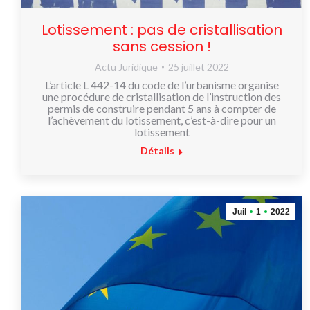
Lotissement : pas de cristallisation
sans cession !
Actu Juridique
25 juillet 2022
L’article L 442-14 du code de l’urbanisme organise
une procédure de cristallisation de l’instruction des
permis de construire pendant 5 ans à compter de
l’achèvement du lotissement, c’est-à-dire pour un
lotissement
Détails
Juil
1
2022