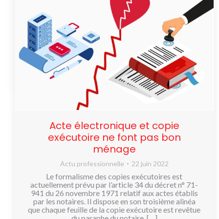
Acte électronique et copie
exécutoire ne font pas bon
ménage
Actu professionnelle
22 juin 2022
Le formalisme des copies exécutoires est
actuellement prévu par l’article 34 du décret n° 71-
941 du 26 novembre 1971 relatif aux actes établis
par les notaires. Il dispose en son troisième alinéa
que chaque feuille de la copie exécutoire est revêtue
du paraphe du notaire. […]