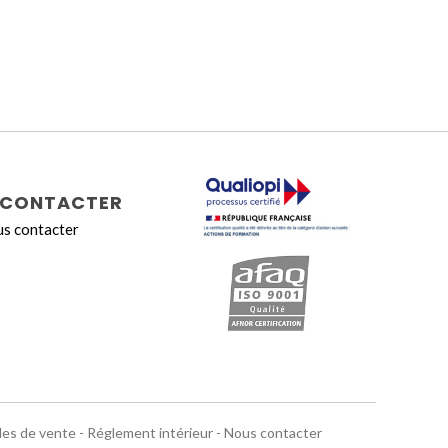
→
CONTACTER
s contacter
les de vente
-
Réglement intérieur
-
Nous contacter