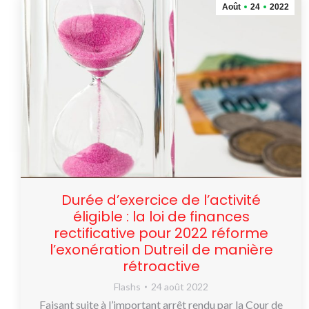
Août
24
2022
Durée d’exercice de l’activité
éligible : la loi de finances
rectificative pour 2022 réforme
l’exonération Dutreil de manière
rétroactive
Flashs
24 août 2022
Faisant suite à l’important arrêt rendu par la Cour de